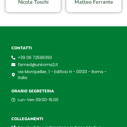
Nicola Toschi
Matteo Ferrante
CONTATTI
+39 06 72596393
fismed@uniroma2.it
via Montpellier, 1 - Edificio H - 00133 - Roma -
Italia
ORARIO SEGRETERIA
Lun-Ven 09:00-15:00
COLLEGAMENTI