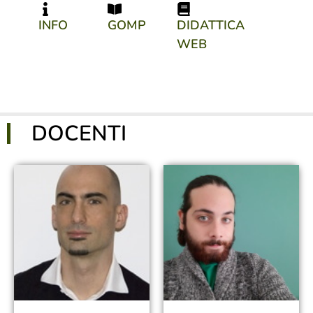
INFO
GOMP
DIDATTICA
WEB
DOCENTI