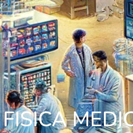
FISICA MED