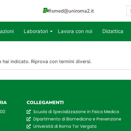
S
fismed@uniroma2.it
fo
azioni
Laboratori
Lavora con noi
Didattica
hai indicato. Riprova con termini diversi.
RIA
COLLEGAMENTI
:00
Scuola di Specializzazione in Fisica Medica
Dipartimento di Biomedicina e Prevenzione
Università di Roma Tor Vergata