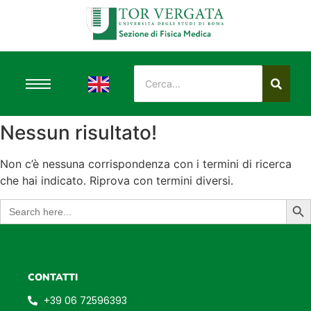
Nessun risultato!
Non c’è nessuna corrispondenza con i termini di ricerca
che hai indicato. Riprova con termini diversi.
Sear
Search
for:
CONTATTI
+39 06 72596393